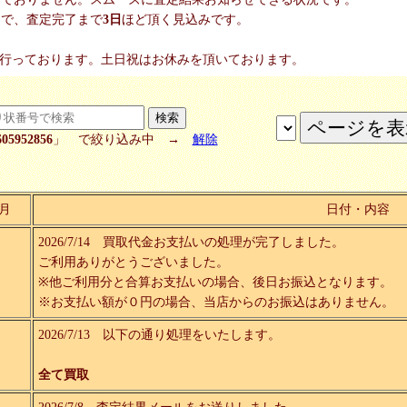
品で、査定完了まで
3日
ほど頂く見込みです。
に行っております。土日祝はお休みを頂いております。
605952856
」 で絞り込み中 →
解除
月
日付・内容
2026/7/14 買取代金お支払いの処理が完了しました。
ご利用ありがとうございました。
※他ご利用分と合算お支払いの場合、後日お振込となります。
※お支払い額が０円の場合、当店からのお振込はありません。
2026/7/13 以下の通り処理をいたします。
全て買取