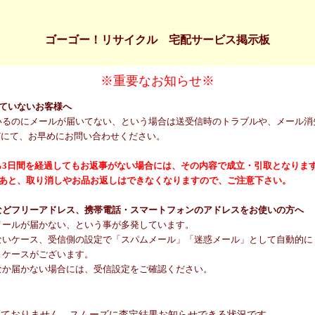
ゴーゴー！リサイクル 宅配サービス掲示板
※重要なお知らせ※
ていないお客様へ
いるのにメールが届いてない、という場合は送受信時のトラブルや、メール消
どにて、お早めにお問い合わせください。
ら3日間を経過してもお返事がない場合には、その内容で成立・引取となりま
のあと、取り消しやお品お返しはできなくなりますので、ご注意下さい。
メールなどフリーアドレス、携帯電話・スマートフォンのアドレスをお使いの方へ
メールが届かない、という事が多発しています。
ないケース、受信側の設定で「スパムメール」「迷惑メール」として自動的に
うケースがございます。
なか届かない場合には、受信設定をご確認ください。
しておりません。スムーズに査定結果お知らせできる状況です。