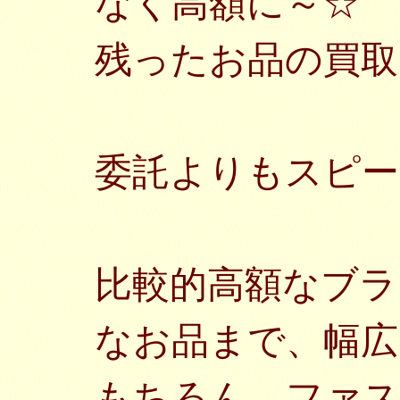
なく高額に～☆
残ったお品の買
委託よりもスピー
比較的高額なブラ
なお品まで、幅広
もちろん、ファ