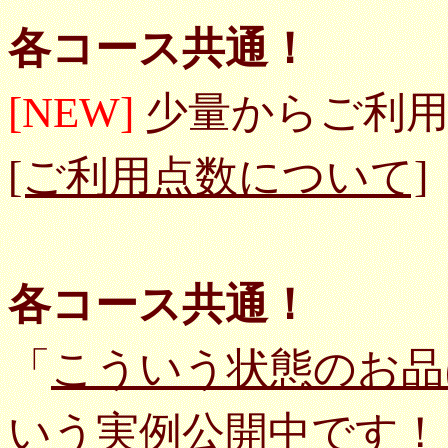
各コース共通！
[NEW]
少量からご利用
[ご利用点数について]
各コース共通！
「
こういう状態のお品
いう実例公開中です！