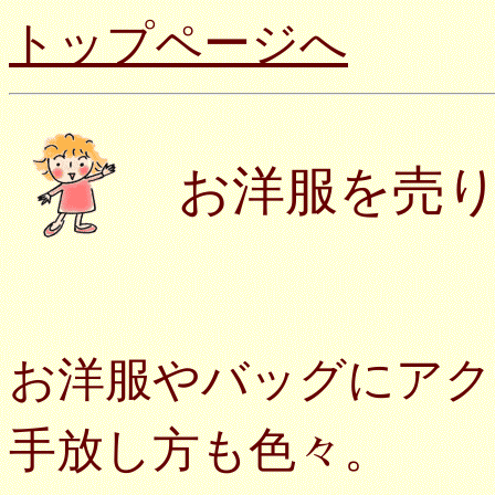
トップページへ
お洋服を売
お洋服やバッグにアク
手放し方も色々。