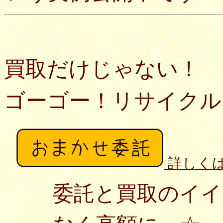
買取だけじゃない！
ゴーゴー！リサイクル
詳しく
委託と買取のイイ