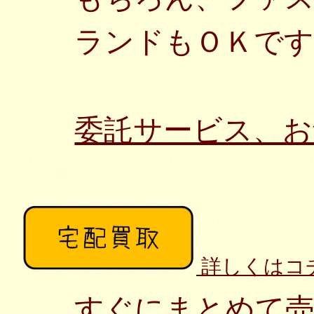
ランドもＯＫです
委託サービス、お
詳しくはコ
すぐにまとめて