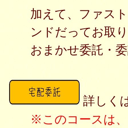
加えて、ファス
ンドだってお取り
おまかせ委託・委
詳しく
※このコースは、