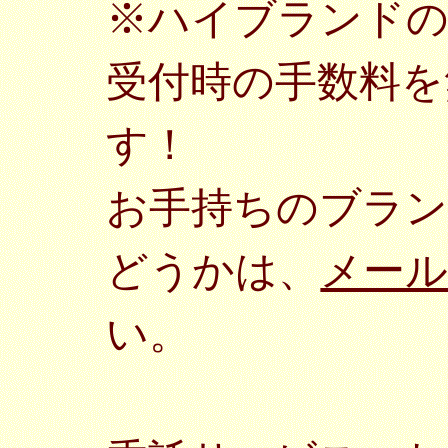
※ハイブランドの
受付時の手数料を
す！
お手持ちのブラン
どうかは、
メー
い。