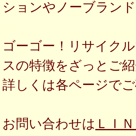
ションやノーブランド
ゴーゴー！リサイクル
スの特徴をざっとご紹
詳しくは各ページでご
お問い合わせは
ＬＩＮ