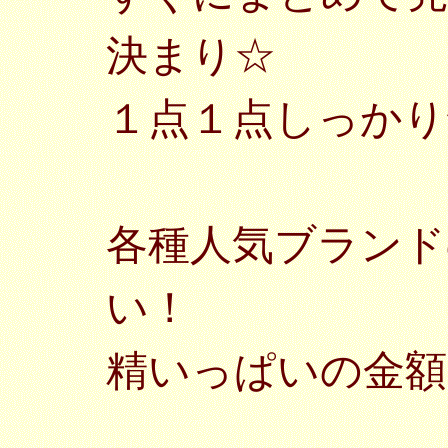
決まり☆
１点１点しっかり
各種人気ブランド
い！
精いっぱいの金額