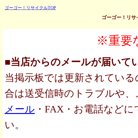
ゴーゴー！リサイクルTOP
ゴーゴー！リサ
※重要
■当店からのメールが届いて
当掲示板では更新されている
合は送受信時のトラブルや、
メール
・FAX・お電話など
い。