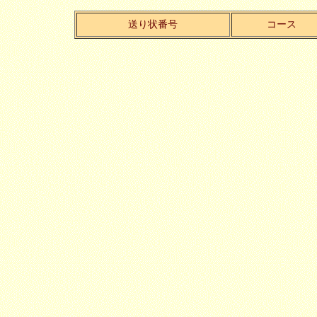
送り状番号
コース