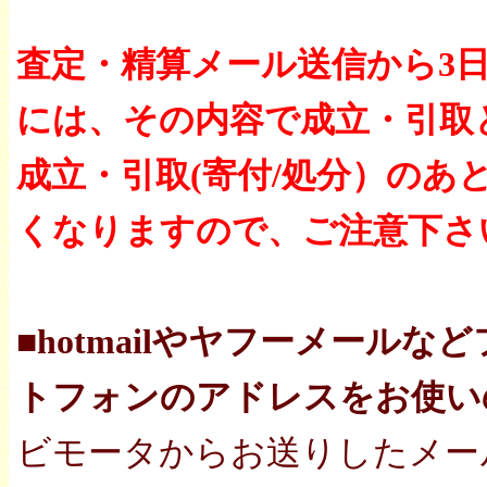
査定・精算メール送信から3
には、その内容で成立・引取
成立・引取(寄付/処分）の
くなりますので、ご注意下さ
■hotmailやヤフーメール
トフォンのアドレスをお使い
ビモータからお送りしたメー