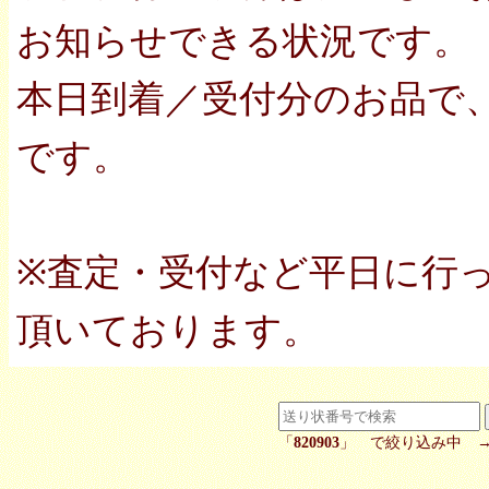
お知らせできる状況です。
本日到着／受付分のお品で
です。
※査定・受付など平日に行
頂いております。
「
820903
」 で絞り込み中