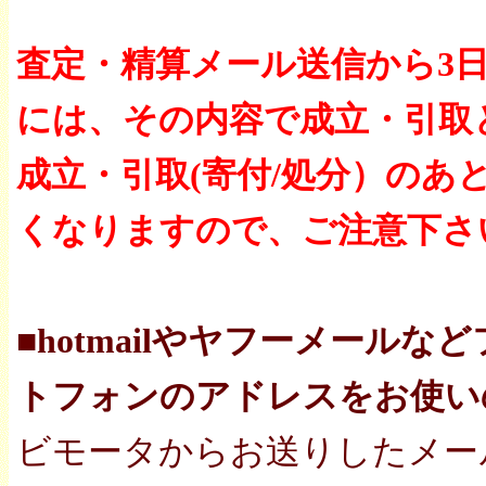
査定・精算メール送信から3
には、その内容で成立・引取
成立・引取(寄付/処分）の
くなりますので、ご注意下さ
■hotmailやヤフーメール
トフォンのアドレスをお使い
ビモータからお送りしたメー