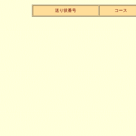
送り状番号
コース