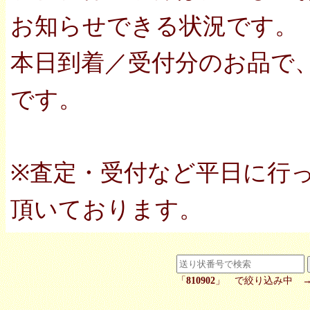
お知らせできる状況です。
本日到着／受付分のお品で
です。
※査定・受付など平日に行
頂いております。
「
810902
」 で絞り込み中