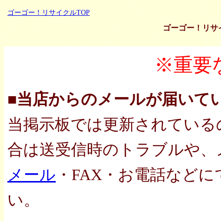
ゴーゴー！リサイクルTOP
ゴーゴー！リサ
※重要
■当店からのメールが届いて
当掲示板では更新されている
合は送受信時のトラブルや、
メール
・FAX・お電話など
い。